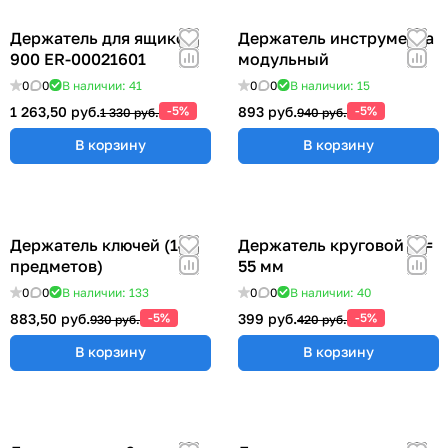
Держатель для ящиков
Держатель инструмента
900 ER-00021601
модульный
0
0
В наличии: 41
0
0
В наличии: 15
1 263,50 руб.
-5%
893 руб.
-5%
1 330 руб.
940 руб.
В корзину
В корзину
Держатель ключей (14
Держатель круговой Ø =
предметов)
55 мм
0
0
В наличии: 133
0
0
В наличии: 40
883,50 руб.
-5%
399 руб.
-5%
930 руб.
420 руб.
В корзину
В корзину