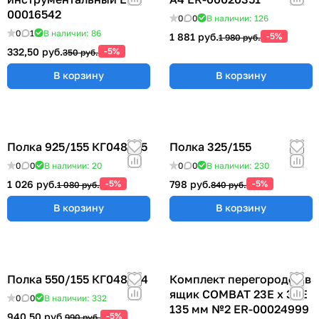
00016542
0
0
В наличии: 126
0
1
В наличии: 86
1 881 руб.
-5%
1 980 руб.
332,50 руб.
-5%
350 руб.
В корзину
В корзину
Полка 925/155 КГ048825
Полка 325/155
0
0
В наличии: 20
0
0
В наличии: 230
1 026 руб.
-5%
798 руб.
-5%
1 080 руб.
840 руб.
В корзину
В корзину
Полка 550/155 КГ048824
Комплект перегородок в
ящик COMBAT 23Е х 36Е
0
0
В наличии: 332
135 мм №2 ER-00024999
940,50 руб.
-5%
990 руб.