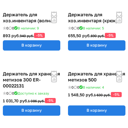
Держатель для
Держатель для
хоз.инвентаря (волна)
хоз.инвентаря (крюк)
0
0
В наличии: 9
0
0
В наличии: 5
893 руб.
-5%
655,50 руб.
-5%
940 руб.
690 руб.
В корзину
В корзину
Держатель для хранения
Держатель для хранения
метизов 300 ER-
метизов 500
00022131
0
0
В наличии: 4
0
0
Доступно к заказу
1 548,50 руб.
-5%
1 630 руб.
1 031,70 руб.
-5%
1 086 руб.
В корзину
В корзину