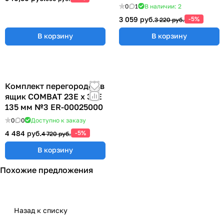
0
1
В наличии: 2
3 059 руб.
-5%
3 220 руб.
В корзину
В корзину
Комплект перегородок в
ящик COMBAT 23Е х 36Е
135 мм №3 ER-00025000
0
0
Доступно к заказу
4 484 руб.
-5%
4 720 руб.
В корзину
Похожие предложения
Назад к списку