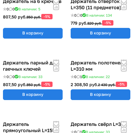
Держатель на 6 крючков
Держатель отверток
L=350 (11 предметов)
0
0
В наличии: 5
0
0
В наличии: 134
807,50 руб.
-5%
850 руб.
779 руб.
-5%
820 руб.
В корзину
В корзину
Держатель парный для
Держатель полотенец
гаечных ключей
L=310 мм
0
0
В наличии: 33
0
1
В наличии: 22
807,50 руб.
-5%
2 308,50 руб.
-5%
850 руб.
2 430 руб.
В корзину
В корзину
Держатель
Держатель свёрл L=315
прямоугольный L=155
0
1
В наличии: 33