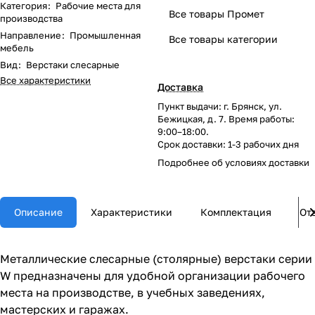
Категория
:
Рабочие места для
Все товары Промет
производства
Направление
:
Промышленная
Все товары категории
мебель
Вид
:
Верстаки слесарные
Все характеристики
Доставка
Пункт выдачи: г. Брянск, ул.
Бежицкая, д. 7. Время работы:
9:00–18:00.
Срок доставки: 1-3 рабочих дня
Подробнее об
условиях доставки
Описание
Характеристики
Комплектация
От
Металлические слесарные (столярные) верстаки серии
W предназначены для удобной организации рабочего
места на производстве, в учебных заведениях,
мастерских и гаражах.