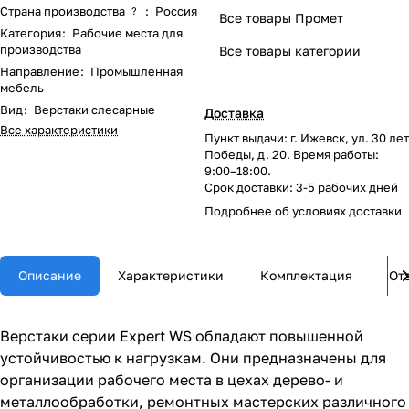
Страна производства
:
Россия
?
Все товары Промет
Категория
:
Рабочие места для
производства
Все товары категории
Направление
:
Промышленная
мебель
Вид
:
Верстаки слесарные
Доставка
Все характеристики
Пункт выдачи: г. Ижевск, ул. 30 лет
Победы, д. 20. Время работы:
9:00–18:00.
Срок доставки: 3-5 рабочих дней
Подробнее об
условиях доставки
Описание
Характеристики
Комплектация
От
Верстаки серии Expert WS обладают повышенной
устойчивостью к нагрузкам. Они предназначены для
организации рабочего места в цехах дерево- и
металлообработки, ремонтных мастерских различного