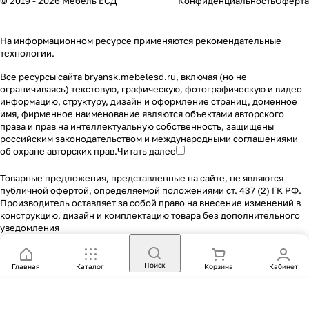
© 2019 - 2026 Мебель ЕСД
Конфиденциальность
Оферта
На информационном ресурсе применяются
рекомендательные
технологии
.
Все ресурсы сайта bryansk.mebelesd.ru, включая (но не
ограничиваясь) текстовую, графическую, фотографическую и видео
информацию, структуру, дизайн и оформление страниц, доменное
имя, фирменное наименование являются объектами авторского
права и прав на интеллектуальную собственность, защищены
российским законодательством и международными соглашениями
об охране авторских прав.
Читать далее
Товарные предложения, представленные на сайте, не являются
публичной офертой, определяемой положениями ст. 437 (2) ГК РФ.
Производитель оставляет за собой право на внесение изменений в
конструкцию, дизайн и комплектацию товара без дополнительного
уведомления
Поиск
Главная
Каталог
Корзина
Кабинет