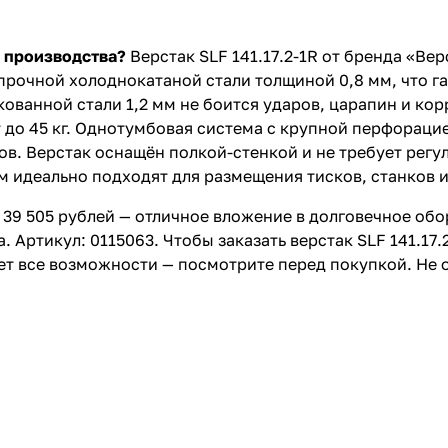
 производства?
Верстак SLF 141.17.2-1R от бренда «Ве
рочной холоднокатаной стали толщиной 0,8 мм, что га
кованной стали 1,2 мм не боится ударов, царапин и ко
 до 45 кг. Однотумбовая система с крупной перфорацие
ов. Верстак оснащён полкой-стенкой и не требует регу
м идеально подходят для размещения тисков, станков 
 39 505 рублей — отличное вложение в долговечное об
 Артикул: 0115063. Чтобы заказать верстак SLF 141.17.
жет все возможности — посмотрите перед покупкой. Не