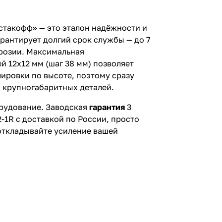
рстакофф» — это эталон надёжности и
рантирует долгий срок службы — до 7
ррозии. Максимальная
й 12х12 мм (шаг 38 мм) позволяет
лировки по высоте, поэтому сразу
и крупногабаритных деталей.
орудование. Заводская
гарантия
3
2-1R с доставкой по России, просто
 откладывайте усиление вашей