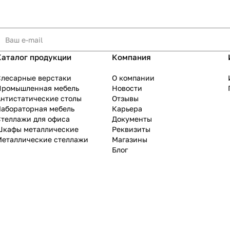
Каталог продукции
Компания
Слесарные верстаки
О компании
Промышленная мебель
Новости
нтистатические столы
Отзывы
Лабораторная мебель
Карьера
теллажи для офиса
Документы
Шкафы металлические
Реквизиты
Металлические стеллажи
Магазины
Блог