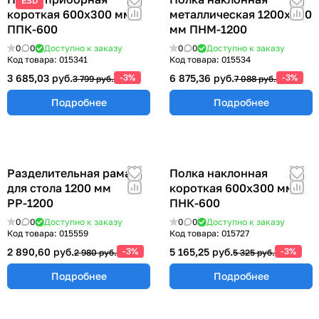
ESD
короткая 600х300 мм
металлическая 1200х300
ППК-600
мм ПНМ-1200
0
0
Доступно к заказу
0
0
Доступно к заказу
Код товара:
015341
Код товара:
015534
3 685,03 руб.
-3%
6 875,36 руб.
-3%
3 799 руб.
7 088 руб.
Подробнее
Подробнее
Разделительная рама
Полка наклонная
для стола 1200 мм
короткая 600х300 мм
РР-1200
ПНК-600
0
0
Доступно к заказу
0
0
Доступно к заказу
Код товара:
015559
Код товара:
015727
2 890,60 руб.
-3%
5 165,25 руб.
-3%
2 980 руб.
5 325 руб.
Подробнее
Подробнее