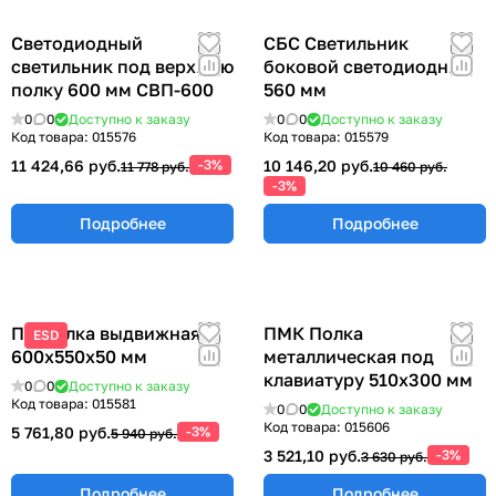
Светодиодный
СБС Светильник
светильник под верхнюю
боковой светодиодный
полку 600 мм СВП-600
560 мм
0
0
Доступно к заказу
0
0
Доступно к заказу
Код товара:
015576
Код товара:
015579
11 424,66 руб.
-3%
10 146,20 руб.
11 778 руб.
10 460 руб.
-3%
Подробнее
Подробнее
ПВ Полка выдвижная
ПМК Полка
ESD
600х550х50 мм
металлическая под
клавиатуру 510х300 мм
0
0
Доступно к заказу
Код товара:
015581
0
0
Доступно к заказу
Код товара:
015606
5 761,80 руб.
-3%
5 940 руб.
3 521,10 руб.
-3%
3 630 руб.
Подробнее
Подробнее