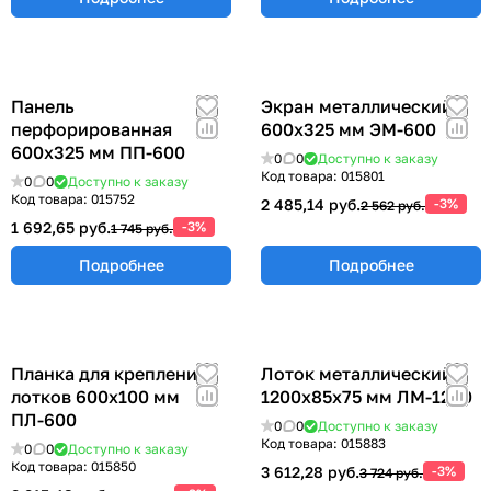
Панель
Экран металлический
перфорированная
600х325 мм ЭМ-600
600х325 мм ПП-600
0
0
Доступно к заказу
Код товара:
015801
0
0
Доступно к заказу
Код товара:
015752
2 485,14 руб.
-3%
2 562 руб.
1 692,65 руб.
-3%
1 745 руб.
Подробнее
Подробнее
Планка для крепления
Лоток металлический
лотков 600х100 мм
1200х85х75 мм ЛМ-1200
ПЛ-600
0
0
Доступно к заказу
Код товара:
015883
0
0
Доступно к заказу
Код товара:
015850
3 612,28 руб.
-3%
3 724 руб.