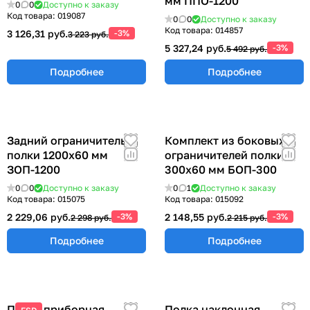
мм ППО-1200
0
0
Доступно к заказу
Код товара:
019087
0
0
Доступно к заказу
Код товара:
014857
3 126,31 руб.
-3%
3 223 руб.
5 327,24 руб.
-3%
5 492 руб.
Подробнее
Подробнее
Задний ограничитель
Комплект из боковых
полки 1200х60 мм
ограничителей полки
ЗОП-1200
300х60 мм БОП-300
0
0
Доступно к заказу
0
1
Доступно к заказу
Код товара:
015075
Код товара:
015092
2 229,06 руб.
-3%
2 148,55 руб.
-3%
2 298 руб.
2 215 руб.
Подробнее
Подробнее
Полка приборная
Полка наклонная