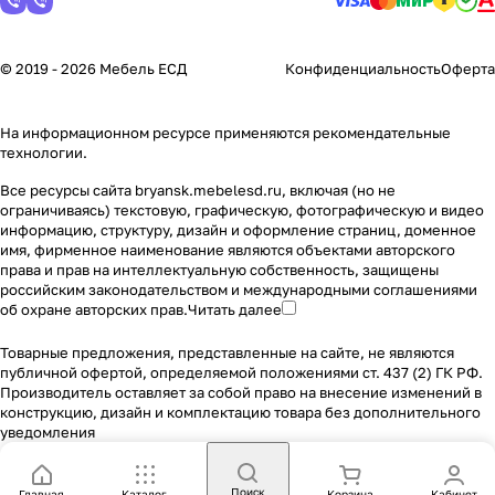
© 2019 - 2026 Мебель ЕСД
Конфиденциальность
Оферта
На информационном ресурсе применяются
рекомендательные
технологии
.
Все ресурсы сайта bryansk.mebelesd.ru, включая (но не
ограничиваясь) текстовую, графическую, фотографическую и видео
информацию, структуру, дизайн и оформление страниц, доменное
имя, фирменное наименование являются объектами авторского
права и прав на интеллектуальную собственность, защищены
российским законодательством и международными соглашениями
об охране авторских прав.
Читать далее
Товарные предложения, представленные на сайте, не являются
публичной офертой, определяемой положениями ст. 437 (2) ГК РФ.
Производитель оставляет за собой право на внесение изменений в
конструкцию, дизайн и комплектацию товара без дополнительного
уведомления
Поиск
Главная
Каталог
Корзина
Кабинет