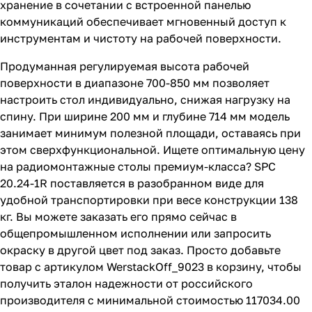
хранение в сочетании с встроенной панелью
коммуникаций обеспечивает мгновенный доступ к
инструментам и чистоту на рабочей поверхности.
Продуманная регулируемая высота рабочей
поверхности в диапазоне 700-850 мм позволяет
настроить стол индивидуально, снижая нагрузку на
спину. При ширине 200 мм и глубине 714 мм модель
занимает минимум полезной площади, оставаясь при
этом сверхфункциональной. Ищете оптимальную цену
на радиомонтажные столы премиум-класса? SPC
20.24-1R поставляется в разобранном виде для
удобной транспортировки при весе конструкции 138
кг. Вы можете заказать его прямо сейчас в
общепромышленном исполнении или запросить
окраску в другой цвет под заказ. Просто добавьте
товар с артикулом WerstackOff_9023 в корзину, чтобы
получить эталон надежности от российского
производителя с минимальной стоимостью 117034.00