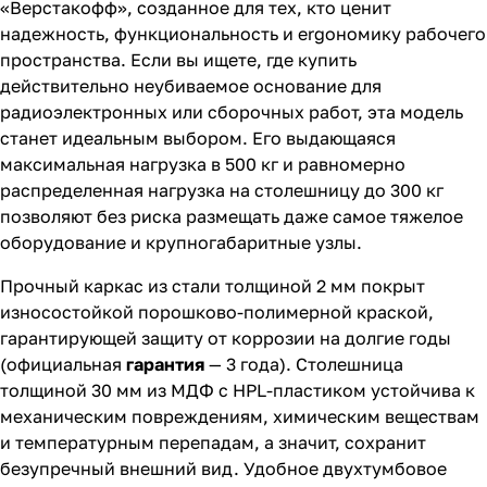
«Верстакофф», созданное для тех, кто ценит
надежность, функциональность и ergoномику рабочего
пространства. Если вы ищете, где купить
действительно неубиваемое основание для
радиоэлектронных или сборочных работ, эта модель
станет идеальным выбором. Его выдающаяся
максимальная нагрузка в 500 кг и равномерно
распределенная нагрузка на столешницу до 300 кг
позволяют без риска размещать даже самое тяжелое
оборудование и крупногабаритные узлы.
Прочный каркас из стали толщиной 2 мм покрыт
износостойкой порошково-полимерной краской,
гарантирующей защиту от коррозии на долгие годы
(официальная
гарантия
— 3 года). Столешница
толщиной 30 мм из МДФ с HPL-пластиком устойчива к
механическим повреждениям, химическим веществам
и температурным перепадам, а значит, сохранит
безупречный внешний вид. Удобное двухтумбовое