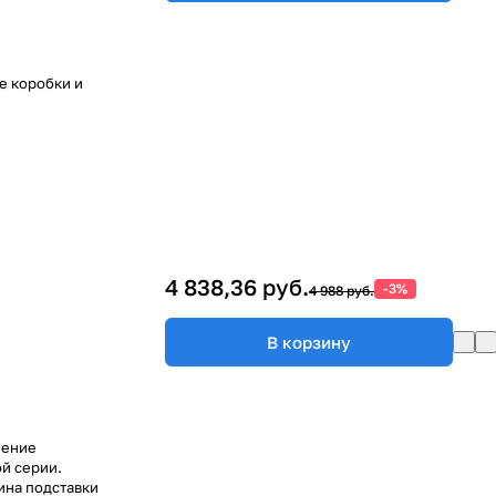
е коробки и
4 838,36 руб.
-3%
4 988 руб.
В корзину
ление
й серии.
ина подставки