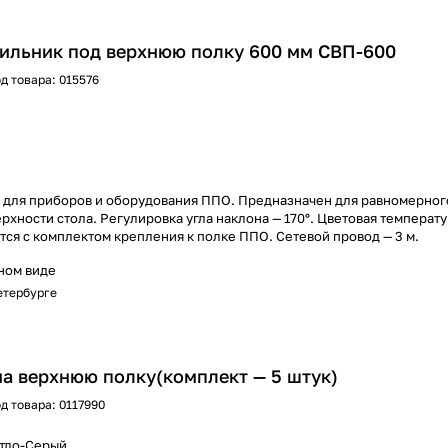
ильник под верхнюю полку 600 мм СВП-600
д товара:
015576
у для приборов и оборудования ППО. Предназначен для равномерно
рхности стола. Регулировка угла наклона — 170°. Цветовая температу
ся с комплектом крепления к полке ППО. Сетевой провод — 3 м.
ном виде
Петербурге
а верхнюю полку(комплект — 5 штук)
д товара:
0117990
етло-Серый