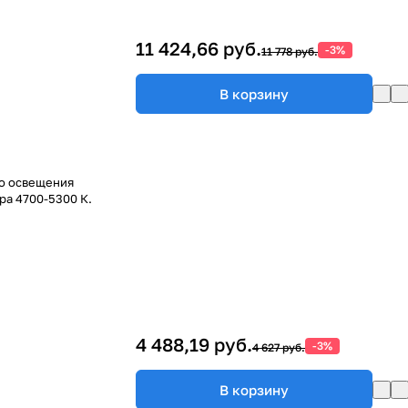
11 424,66 руб.
-3%
11 778 руб.
В корзину
го освещения
ра 4700-5300 К.
4 488,19 руб.
-3%
4 627 руб.
В корзину