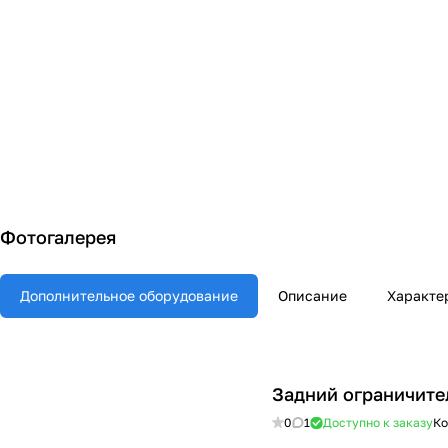
Фотогалерея
Дополнительное оборудование
Описание
Характе
Задний ограничите
0
1
Доступно к заказу
Ко