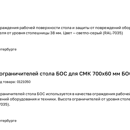
ограждения рабочей поверхности стола и защиты от повреждений обо
еля от уровня столешницы 38 мм. Цвет — светло-серый (RAL-7035)
Петербурге
ограничителей стола БОС для СМК 700х60 мм БО
д товара:
0121050
граничителей стола БОС используется в качества ограждения рабоче
ений оборудования и техники. Высота ограничителей от уровня стол
7035).
Петербурге