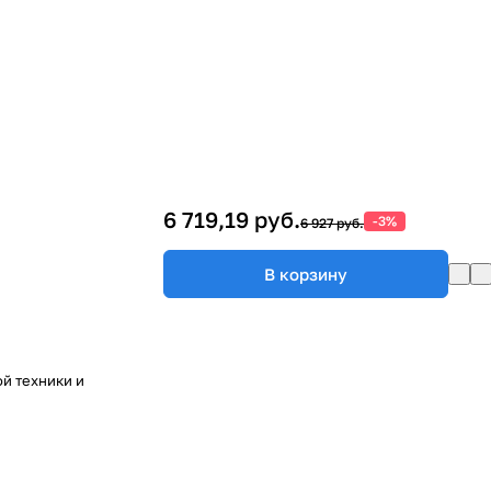
6 719,19 руб.
-3%
6 927 руб.
В корзину
й техники и