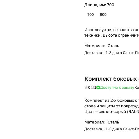
Длина, мм:
700
700
900
Используется в качества 
техники. Высота ограничит
Материал
:
Сталь
Доставка
:
1-3 дня в Санкт-
Комплект боковых 
0
1
Доступно к заказу
Ко
Комплект из 2-х боковых о
стола и защиты от поврежд
Цвет — светло-серый (RAL-
Материал
:
Сталь
Доставка
:
1-3 дня в Санкт-