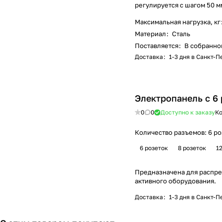
регулируется с шагом 50 м
Максимальная нагрузка, кг
Материал
:
Сталь
Поставляется
:
В собранно
Доставка
:
1-3 дня в Санкт-
Электропанель с 6
0
0
Доступно к заказу
Ко
Количество разъемов:
6 ро
6 розеток
8 розеток
1
Предназначена для распре
активного оборудования.
Доставка
:
1-3 дня в Санкт-