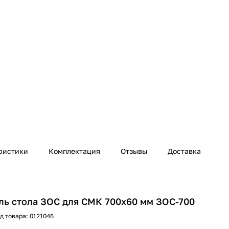
ристики
Комплектация
Отзывы
Доставка
ль стола ЗОС для СМК 700х60 мм ЗОС-700
д товара:
0121046