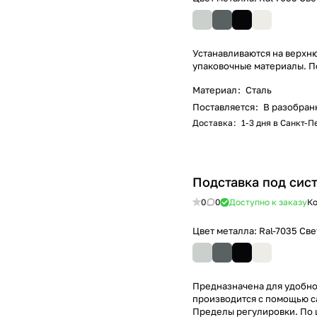
Устанавливаются на верхн
упаковочные материалы. П
Материал
:
Сталь
Поставляется
:
В разобран
Доставка
:
1-3 дня в Санкт-
Подставка под сис
0
0
Доступно к заказу
Ко
Цвет металла:
Ral-7035 Св
Предназначена для удобно
производится с помощью с
Пределы регулировки. По ш