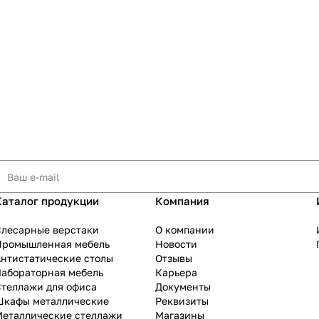
Каталог продукции
Компания
Слесарные верстаки
О компании
Промышленная мебель
Новости
нтистатические столы
Отзывы
Лабораторная мебель
Карьера
теллажи для офиса
Документы
Шкафы металлические
Реквизиты
Металлические стеллажи
Магазины