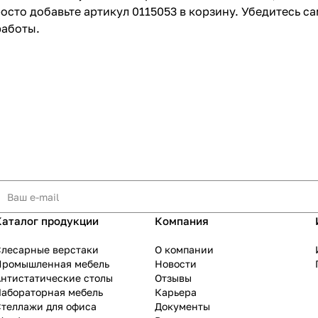
росто добавьте артикул 0115053 в корзину. Убедитесь с
работы.
Каталог продукции
Компания
Слесарные верстаки
О компании
Промышленная мебель
Новости
нтистатические столы
Отзывы
Лабораторная мебель
Карьера
теллажи для офиса
Документы