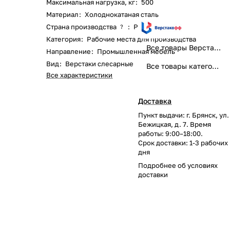
Максимальная нагрузка, кг
:
500
Материал
:
Холоднокатаная сталь
Страна производства
:
Россия
?
Категория
:
Рабочие места для производства
Все товары Верстакофф
Направление
:
Промышленная мебель
Вид
:
Верстаки слесарные
Все товары категории
Все характеристики
Доставка
Пункт выдачи: г. Брянск, ул.
Бежицкая, д. 7. Время
работы: 9:00–18:00.
Срок доставки: 1-3 рабочих
дня
Подробнее об
условиях
доставки