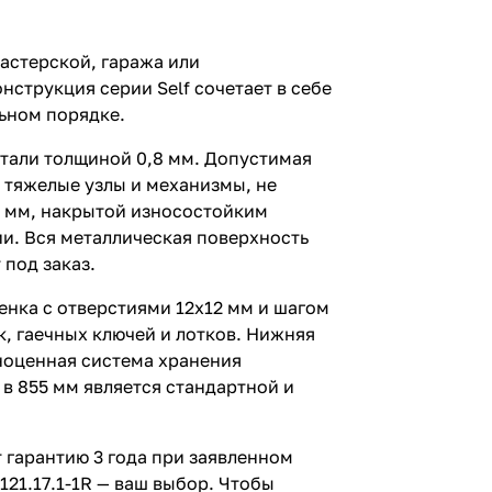
астерской, гаража или
струкция серии Self сочетает в себе
ьном порядке.
стали толщиной 0,8 мм. Допустимая
 тяжелые узлы и механизмы, не
4 мм, накрытой износостойким
ии. Вся металлическая поверхность
 под заказ.
нка с отверстиями 12х12 мм и шагом
, гаечных ключей и лотков. Нижняя
ноценная система хранения
в 855 мм является стандартной и
 гарантию 3 года при заявленном
121.17.1-1R — ваш выбор. Чтобы