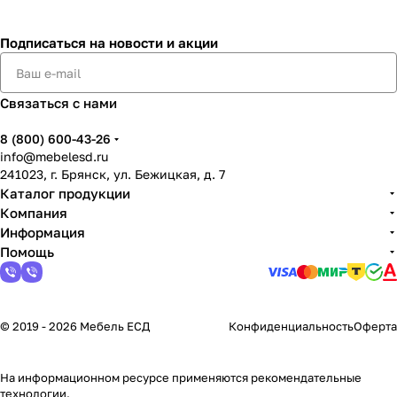
Подписаться
на новости и акции
Связаться с нами
8 (800) 600-43-26
info@mebelesd.ru
241023, г. Брянск, ул. Бежицкая, д. 7
Каталог продукции
Компания
Информация
Помощь
© 2019 - 2026 Мебель ЕСД
Конфиденциальность
Оферта
На информационном ресурсе применяются
рекомендательные
технологии
.