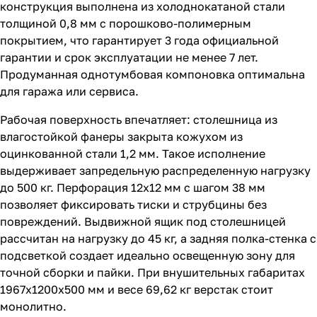
конструкция выполнена из холоднокатаной стали
толщиной 0,8 мм с порошково-полимерным
покрытием, что гарантирует 3 года официальной
гарантии и срок эксплуатации не менее 7 лет.
Продуманная однотумбовая компоновка оптимальна
для гаража или сервиса.
Рабочая поверхность впечатляет: столешница из
влагостойкой фанеры закрыта кожухом из
оцинкованной стали 1,2 мм. Такое исполнение
выдерживает запредельную распределенную нагрузку
до 500 кг. Перфорация 12х12 мм с шагом 38 мм
позволяет фиксировать тиски и струбцины без
повреждений. Выдвижной ящик под столешницей
рассчитан на нагрузку до 45 кг, а задняя полка-стенка с
подсветкой создает идеально освещенную зону для
точной сборки и пайки. При внушительных габаритах
1967x1200x500 мм и весе 69,62 кг верстак стоит
монолитно.