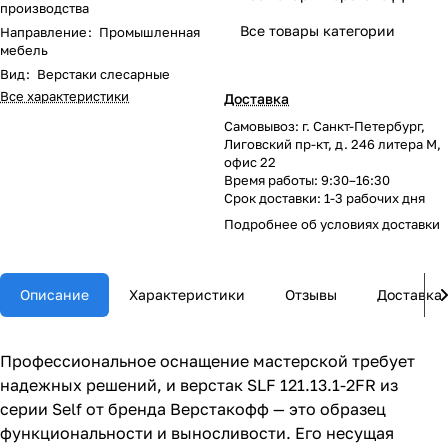
производства
Все товары категории
Направление
:
Промышленная
мебель
Вид
:
Верстаки слесарные
Все характеристики
Доставка
Самовывоз: г. Санкт-Петербург,
Лиговский пр-кт, д. 246 литера М,
офис 22
Время работы: 9:30–16:30
Срок доставки: 1-3 рабочих дня
Подробнее об
условиях доставки
Описание
Характеристики
Отзывы
Доставка
Профессиональное оснащение мастерской требует
надежных решений, и верстак SLF 121.13.1-2FR из
серии Self от бренда Верстакофф — это образец
функциональности и выносливости. Его несущая