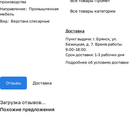
Все товары Промет
производства
Направление
:
Промышленная
Все товары категории
мебель
Вид
:
Верстаки слесарные
Доставка
Пункт выдачи: г. Брянск, ул.
Бежицкая, д. 7. Время работы:
9:00–18:00.
Срок доставки: 1-3 рабочих дня
Подробнее об
условиях доставки
Отзывы
Доставка
Загрузка отзывов...
Похожие предложения