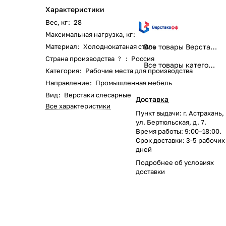
Характеристики
Вес, кг
:
28
Максимальная нагрузка, кг
:
500
Материал
:
Холоднокатаная сталь
Все товары Верстакофф
Страна производства
:
Россия
?
Все товары категории
Категория
:
Рабочие места для производства
Направление
:
Промышленная мебель
Вид
:
Верстаки слесарные
Доставка
Все характеристики
Пункт выдачи: г. Астрахань,
ул. Бертюльская, д. 7.
Время работы: 9:00–18:00.
Срок доставки: 3-5 рабочих
дней
Подробнее об
условиях
доставки