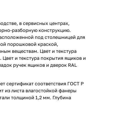
одстве, в сервисных центрах,
сборно-разборную конструкцию.
расположенной под столешницей для
ной порошковой краской,
ным веществам. Цвет и текстура
. Цвет и текстура покрытия ящиков и
кладок ручек ящиков и дверок RAL
ет сертификат соответствия ГОСТ Р
ит из листа влагостойкой фанеры
али толщиной 1,2 мм. Глубина