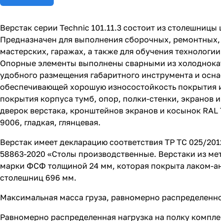
Верстак серии Technic 101.11.3 состоит из столешницы
Предназначен для выполнения сборочных, ремонтных, 
мастерских, гаражах, а также для обучения технологи
Опорные элементы выполнены сварными из холоднокат
удобного размещения габаритного инструмента и осн
обеспечивающей хорошую износостойкость покрытия и
покрытия корпуса тумб, опор, полки-стенки, экранов и
дверок верстака, кронштейнов экранов и косынок RAL 7
9006, гладкая, глянцевая.
Верстак имеет декларацию соответствия ТР ТС 025/201
58863-2020 «Столы производственные. Верстаки из ме
марки ФСФ толщиной 24 мм, которая покрыта лаком-ан
столешниц 696 мм.
Максимальная масса груза, равномерно распределенног
Равномерно распределенная нагрузка на полку комплекта