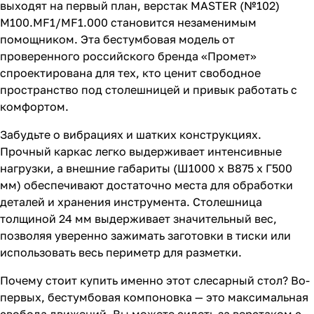
выходят на первый план, верстак MASTER (№102)
M100.MF1/MF1.000 становится незаменимым
помощником. Эта бестумбовая модель от
проверенного российского бренда «Промет»
спроектирована для тех, кто ценит свободное
пространство под столешницей и привык работать с
комфортом.
Забудьте о вибрациях и шатких конструкциях.
Прочный каркас легко выдерживает интенсивные
нагрузки, а внешние габариты (Ш1000 х В875 х Г500
мм) обеспечивают достаточно места для обработки
деталей и хранения инструмента. Столешница
толщиной 24 мм выдерживает значительный вес,
позволяя уверенно зажимать заготовки в тиски или
использовать весь периметр для разметки.
Почему стоит купить именно этот слесарный стол? Во-
первых, бестумбовая компоновка — это максимальная
свобода движений. Вы можете сидеть за верстаком с