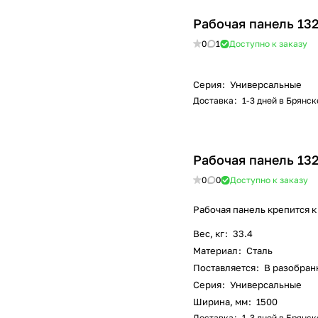
Рабочая панель 13
0
1
Доступно к заказу
Серия
:
Универсальные
Доставка
:
1-3 дней в Брянск
Рабочая панель 13
0
0
Доступно к заказу
Рабочая панель крепится к
Вес, кг
:
33.4
Материал
:
Сталь
Поставляется
:
В разобран
Серия
:
Универсальные
Ширина, мм
:
1500
Доставка
:
1-3 дней в Брянск