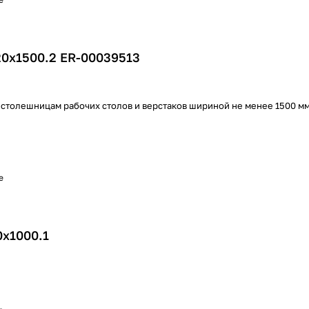
20х1500.2 ER-00039513
 столешницам рабочих столов и верстаков шириной не менее 1500 м
е
0х1000.1