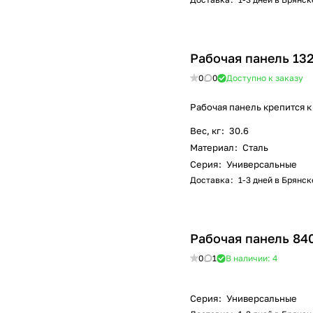
Рабочая панель 13
0
0
Доступно к заказу
Рабочая панель крепится к
Вес, кг
:
30.6
Материал
:
Сталь
Серия
:
Универсальные
Доставка
:
1-3 дней в Брянск
Рабочая панель 84
0
1
В наличии: 4
Серия
:
Универсальные