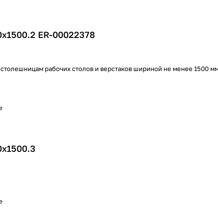
0х1500.2 ER-00022378
 столешницам рабочих столов и верстаков шириной не менее 1500 м
е
0х1500.3
е