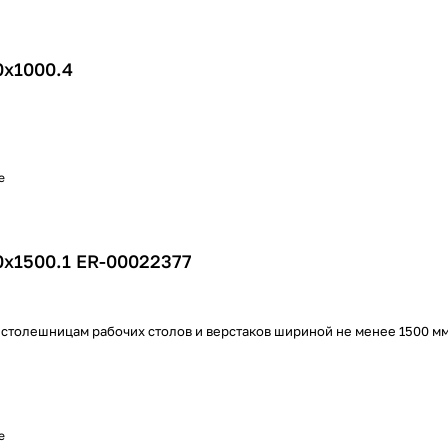
0х1000.4
е
0х1500.1 ER-00022377
 столешницам рабочих столов и верстаков шириной не менее 1500 м
е