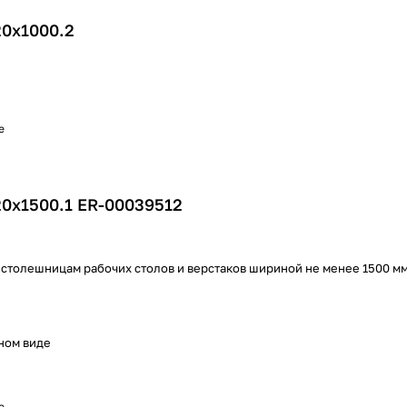
20х1000.2
е
20х1500.1 ER-00039512
 столешницам рабочих столов и верстаков шириной не менее 1500 м
ном виде
е