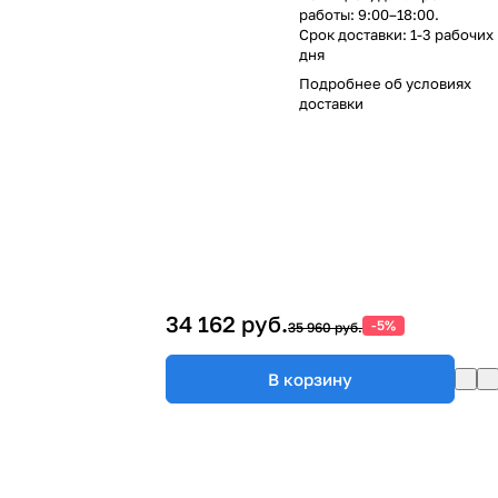
работы: 9:00–18:00.
Срок доставки: 1-3 рабочих
дня
Подробнее об
условиях
доставки
34 162 руб.
-5%
35 960 руб.
В корзину