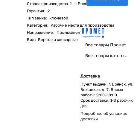
Страна производства
:
Россия
?
Гарантия
:
2
Тип замка
:
ключевой
Категория
:
Рабочие места для производства
Направление
:
Промышленная мебель
Вид
:
Верстаки слесарные
Все товары Промет
Все товары категории
Доставка
Пункт выдачи: г. Брянск, ул.
Бежицкая, д. 7. Время
работы: 9:00–18:00.
Срок доставки: 1-3 рабочих
дня
Подробнее об
условиях
доставки