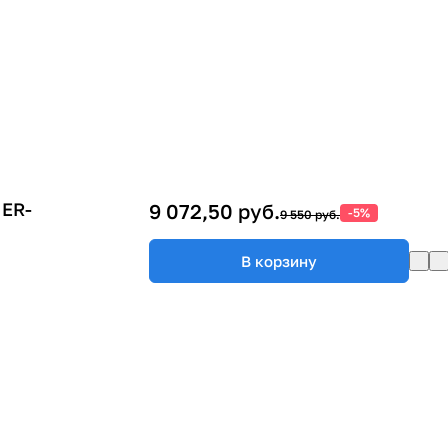
 ER-
9 072,50 руб.
-5%
9 550 руб.
В корзину