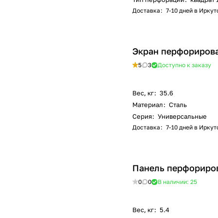
Доставка
:
7-10 дней в Иркут
Экран перфорирова
5
3
Доступно к заказу
Вес, кг
:
35.6
Материал
:
Сталь
Серия
:
Универсальные
Доставка
:
7-10 дней в Иркут
Панель перфориро
0
0
В наличии: 25
Вес, кг
:
5.4