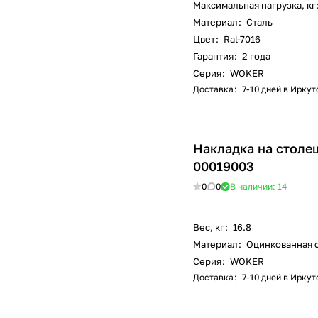
Максимальная нагрузка, кг
Материал
:
Сталь
Цвет
:
Ral-7016
Гарантия
:
2 года
Серия
:
WOKER
Доставка
:
7-10 дней в Иркут
Накладка на столеш
00019003
0
0
В наличии: 14
Вес, кг
:
16.8
Материал
:
Оцинкованная 
Серия
:
WOKER
Доставка
:
7-10 дней в Иркут