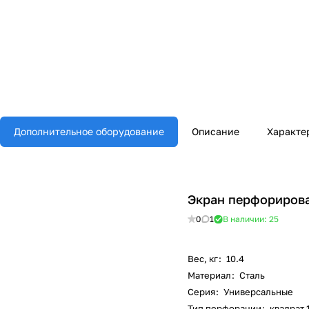
Дополнительное оборудование
Описание
Характе
Экран перфориров
0
1
В наличии: 25
Вес, кг
:
10.4
Материал
:
Сталь
Серия
:
Универсальные
Тип перфорации
:
квадрат 