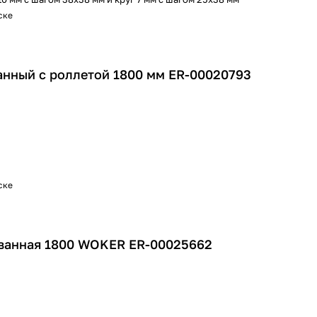
ске
нный с роллетой 1800 мм ER-00020793
ске
ванная 1800 WOKER ER-00025662