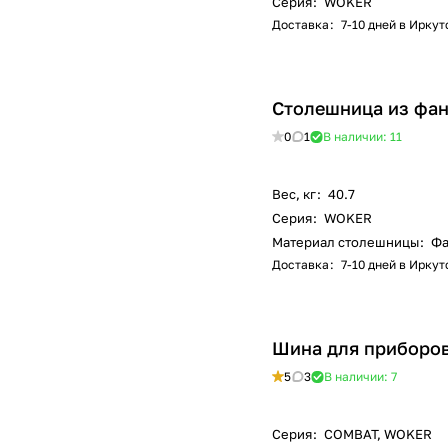
Серия
:
WOKER
Доставка
:
7-10 дней в Иркут
Столешница из фан
0
1
В наличии: 11
Вес, кг
:
40.7
Серия
:
WOKER
Материал столешницы
:
Фа
Доставка
:
7-10 дней в Иркут
Шина для приборов
5
3
В наличии: 7
Серия
:
COMBAT, WOKER