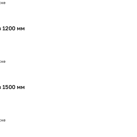
ске
 1200 мм
ске
 1500 мм
ске