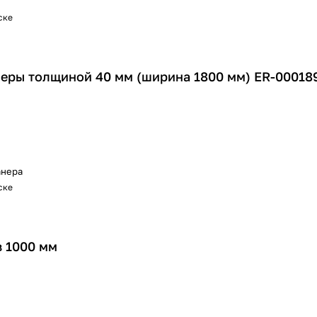
ске
еры толщиной 40 мм (ширина 1800 мм) ER-00018
нера
ске
 1000 мм