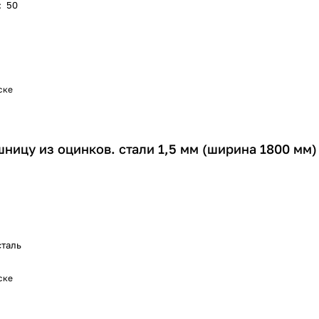
:
50
ске
ницу из оцинков. стали 1,5 мм (ширина 1800 мм)
сталь
ске