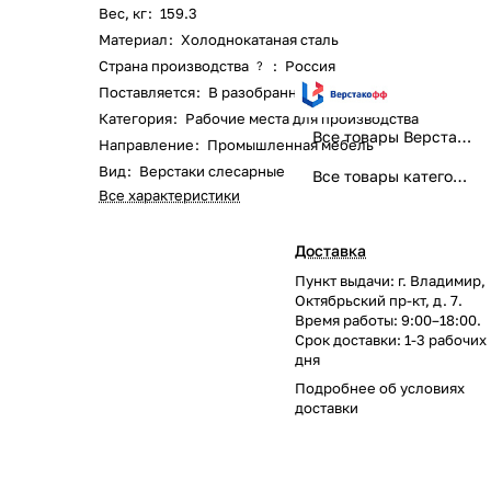
Вес, кг
:
159.3
Материал
:
Холоднокатаная сталь
Страна производства
:
Россия
?
Поставляется
:
В разобранном виде
Категория
:
Рабочие места для производства
Все товары Верстакофф
Направление
:
Промышленная мебель
Вид
:
Верстаки слесарные
Все товары категории
Все характеристики
Доставка
Пункт выдачи: г. Владимир,
Октябрьский пр-кт, д. 7.
Время работы: 9:00–18:00.
Срок доставки: 1-3 рабочих
дня
Подробнее об
условиях
доставки