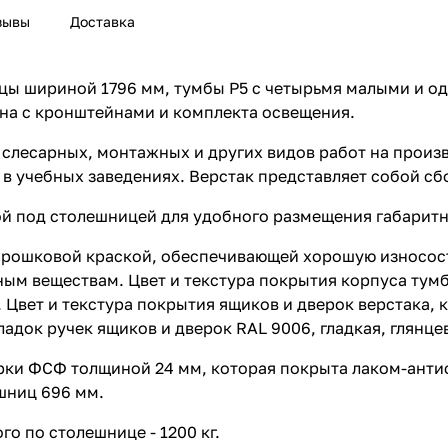
зывы
Доставка
ницы шириной 1796 мм, тумбы P5 с четырьмя малыми и 
на с кронштейнами и комплекта освещения.
слесарных, монтажных и других видов работ на произв
и в учебных заведениях. Верстак представляет собой 
й под столешницей для удобного размещения габаритн
орошковой краской, обеспечивающей хорошую износос
м веществам. Цвет и текстура покрытия корпуса тумб,
. Цвет и текстура покрытия ящиков и дверок верстака,
кладок ручек ящиков и дверок RAL 9006, гладкая, глянце
арки ФСФ толщиной 24 мм, которая покрыта лаком-ант
шниц 696 мм.
о по столешнице - 1200 кг.