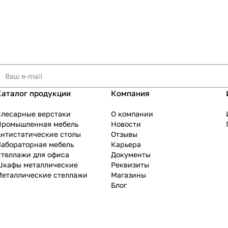
Каталог продукции
Компания
Слесарные верстаки
О компании
Промышленная мебель
Новости
нтистатические столы
Отзывы
Лабораторная мебель
Карьера
теллажи для офиса
Документы
Шкафы металлические
Реквизиты
Металлические стеллажи
Магазины
Блог