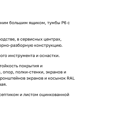
одним большим ящиком, тумбы P6 с
одстве, в сервисных центрах,
сборно-разборную конструкцию.
ого инструмента и оснастки.
тойкость покрытия и
 опор, полки-стенки, экранов и
 кронштейнов экранов и косынок RAL
вая.
исептиком и листом оцинкованной