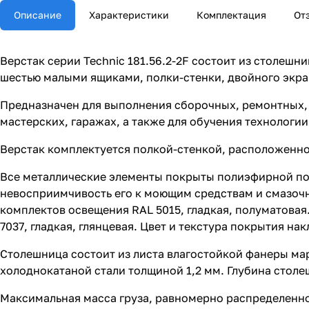
Описание
Характеристики
Комплектация
От
Верстак серии Technic 181.56.2-2F состоит из столеш
шестью малыми ящиками, полки-стенки, двойного экра
Предназначен для выполнения сборочных, ремонтных, 
мастерских, гаражах, а также для обучения технологи
Верстак комплектуется полкой-стенкой, расположенно
Все металлические элементы покрыты полиэфирной п
невосприимчивость его к моющим средствам и смазочны
комплектов освещения RAL 5015, гладкая, полуматовая
7037, гладкая, глянцевая. Цвет и текстура покрытия на
Столешница состоит из листа влагостойкой фанеры м
холоднокатаной стали толщиной 1,2 мм. Глубина столе
Максимальная масса груза, равномерно распределенног