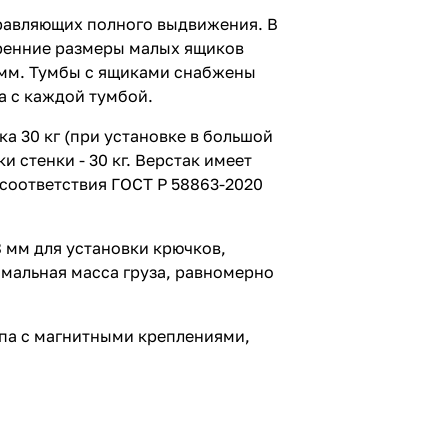
равляющих полного выдвижения. В
тренние размеры малых ящиков
20 мм. Тумбы с ящиками снабжены
а с каждой тумбой.
 30 кг (при установке в большой
 стенки - 30 кг. Верстак имеет
соответствия ГОСТ Р 58863-2020
 мм для установки крючков,
мальная масса груза, равномерно
мпа с магнитными креплениями,