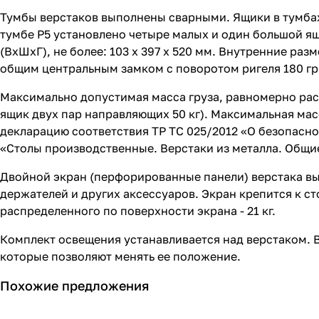
Тумбы верстаков выполнены сварными. Ящики в тумба
тумбе P5 установлено четыре малых и один большой я
(ВхШхГ), не более: 103 х 397 х 520 мм. Внутренние ра
общим центральным замком с поворотом ригеля 180 гр
Максимально допустимая масса груза, равномерно рас
ящик двух пар направляющих 50 кг). Максимальная масс
декларацию соответствия ТР ТС 025/2012 «О безопасно
«Столы производственные. Верстаки из металла. Общи
Двойной экран (перфорированные панели) верстака вы
держателей и других аксессуаров. Экран крепится к 
распределенного по поверхности экрана - 21 кг.
Комплект освещения устанавливается над верстаком. 
которые позволяют менять ее положение.
Похожие предложения