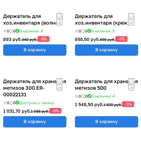
Держатель для
Держатель для
хоз.инвентаря (волна)
хоз.инвентаря (крюк)
0
0
В наличии: 9
0
0
В наличии: 5
893 руб.
-5%
655,50 руб.
-5%
940 руб.
690 руб.
В корзину
В корзину
Держатель для хранения
Держатель для хранения
метизов 300 ER-
метизов 500
00022131
0
0
В наличии: 4
0
0
Доступно к заказу
1 548,50 руб.
-5%
1 630 руб.
1 031,70 руб.
-5%
1 086 руб.
В корзину
В корзину