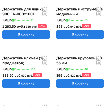
Держатель для ящиков
Держатель инструмента
900 ER-00021601
модульный
0
0
В наличии: 41
0
0
В наличии: 15
1 263,50 руб.
-5%
893 руб.
-5%
1 330 руб.
940 руб.
В корзину
В корзину
Держатель ключей (14
Держатель круговой Ø =
предметов)
55 мм
0
0
В наличии: 133
0
0
В наличии: 40
883,50 руб.
-5%
399 руб.
-5%
930 руб.
420 руб.
В корзину
В корзину