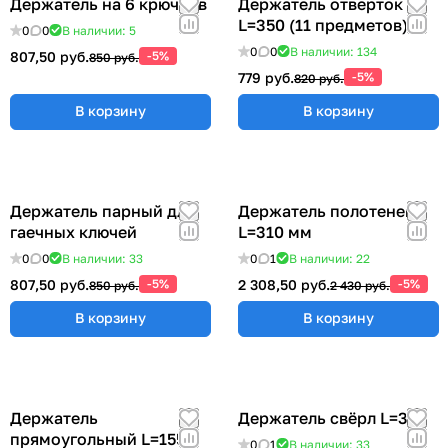
Держатель на 6 крючков
Держатель отверток
L=350 (11 предметов)
0
0
В наличии: 5
0
0
В наличии: 134
807,50 руб.
-5%
850 руб.
779 руб.
-5%
820 руб.
В корзину
В корзину
Держатель парный для
Держатель полотенец
гаечных ключей
L=310 мм
0
0
В наличии: 33
0
1
В наличии: 22
807,50 руб.
-5%
2 308,50 руб.
-5%
850 руб.
2 430 руб.
В корзину
В корзину
Держатель
Держатель свёрл L=315
прямоугольный L=155
0
1
В наличии: 33