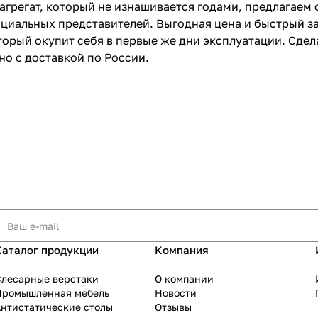
агрегат, который не изнашивается годами, предлагаем 
фициальных представителей. Выгодная цена и быстрый з
торый окупит себя в первые же дни эксплуатации. Сдел
о с доставкой по России.
Каталог продукции
Компания
Слесарные верстаки
О компании
Промышленная мебель
Новости
нтистатические столы
Отзывы