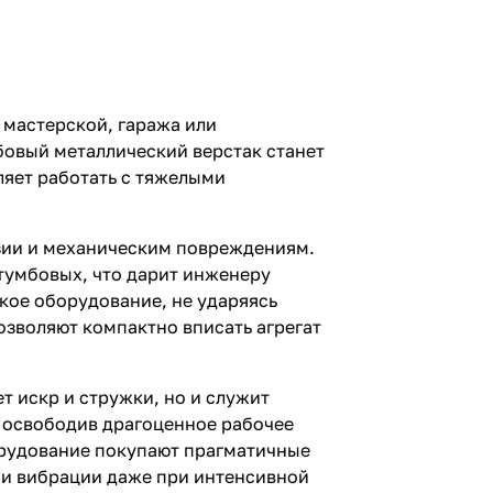
 мастерской, гаража или
бовый металлический верстак станет
ляет работать с тяжелыми
зии и механическим повреждениям.
тумбовых, что дарит инженеру
кое оборудование, не ударяясь
озволяют компактно вписать агрегат
 искр и стружки, но и служит
м освободив драгоценное рабочее
орудование покупают прагматичные
 и вибрации даже при интенсивной