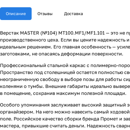
Описание
Отзывы
Доставка
Верстак MASTER (№104) MT100.MF1/MF1.101 — это не пр
производственного цеха. Если вы цените надежность 
идеальным решением. Его главная особенность — усил
заготовками, не опасаясь деформации поверхности.
Профессиональный стальной каркас с полимерно-поро
Пространство под столешницей остается полностью св
неограниченную свободу в выборе позы для работы сид
коленями о тумбы. Внешние габариты идеально выверен
в помещение, сохранив максимум полезной площади.
Особого упоминания заслуживает высокий защитный экр
органайзером. На него можно навесить самый ходовой
поле. Российское качество сборки бренда Промет и з
мастера, привыкшие считать деньги. Надежность свар