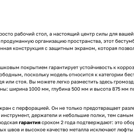
осто рабочий стол, а настоящий центр силы для вашей
и продуманную организацию пространства, этот бестум
енная конструкция с защитным экраном, которая позво
шковым покрытием гарантирует устойчивость к корро
ободным, поскольку модель относится к категории бес
я или стоя. Вы можете легко разместить здесь громозд
ы: ширина 1000 мм, глубина 500 мм и высота 875 мм п
ан с перфорацией. Он не только предотвращает разлет
 инструмент, держатели и небольшие полки, тем самы
аводская
гарантия
сроком 2 года подтверждают: это об
ных швов и высокое качество металла исключают люфты