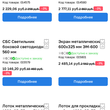
Код товара:
014575
Код товара:
014580
2 229,06 руб.
-3%
2 777,11 руб.
-3%
2 298 руб.
2 863 руб.
Подробнее
Подробнее
СБС Светильник
Экран металлический
боковой светодиодный
600х325 мм ЭМ-600
560 мм
0
0
Доступно к заказу
Код товара:
015801
0
0
Доступно к заказу
Код товара:
015579
2 485,14 руб.
-3%
2 562 руб.
10 146,20 руб.
10 460 руб.
-3%
Подробнее
Подробнее
Лоток металлический
Лоток для прокладки