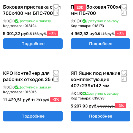
Боковая приставка стол
Полка боковая 700х400
ESD
700х400 мм БПС-700
мм ПБ-700
0
0
Доступно к заказу
0
0
Доступно к заказу
Код товара:
018124
Код товара:
018173
5 001,32 руб.
-3%
4 962,52 руб.
-3%
5 156 руб.
5 116 руб.
Подробнее
Подробнее
КРО Контейнер для
ЯП Ящик под мелкие
рабочих отходов 35 л.
комплектующие
407х239х142 мм
0
0
Доступно к заказу
Код товара:
015915
0
0
Доступно к заказу
Код товара:
019093
11 429,51 руб.
-3%
11 783 руб.
5 207,93 руб.
-3%
5 369 руб.
Подробнее
Подробнее