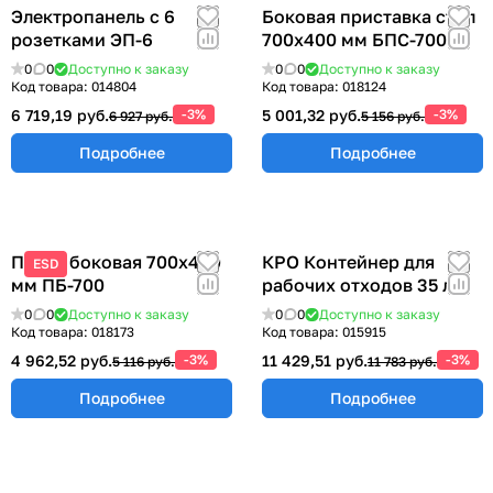
Электропанель с 6
Боковая приставка стол
розетками ЭП-6
700х400 мм БПС-700
0
0
Доступно к заказу
0
0
Доступно к заказу
Код товара:
014804
Код товара:
018124
6 719,19 руб.
-3%
5 001,32 руб.
-3%
6 927 руб.
5 156 руб.
Подробнее
Подробнее
Полка боковая 700х400
КРО Контейнер для
ESD
мм ПБ-700
рабочих отходов 35 л.
0
0
Доступно к заказу
0
0
Доступно к заказу
Код товара:
018173
Код товара:
015915
4 962,52 руб.
-3%
11 429,51 руб.
-3%
5 116 руб.
11 783 руб.
Подробнее
Подробнее