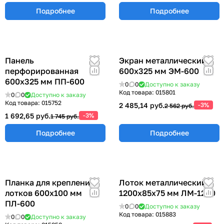
Подробнее
Подробнее
Панель
Экран металлический
перфорированная
600х325 мм ЭМ-600
600х325 мм ПП-600
0
0
Доступно к заказу
Код товара:
015801
0
0
Доступно к заказу
Код товара:
015752
2 485,14 руб.
-3%
2 562 руб.
1 692,65 руб.
-3%
1 745 руб.
Подробнее
Подробнее
Планка для крепления
Лоток металлический
лотков 600х100 мм
1200х85х75 мм ЛМ-1200
ПЛ-600
0
0
Доступно к заказу
Код товара:
015883
0
0
Доступно к заказу