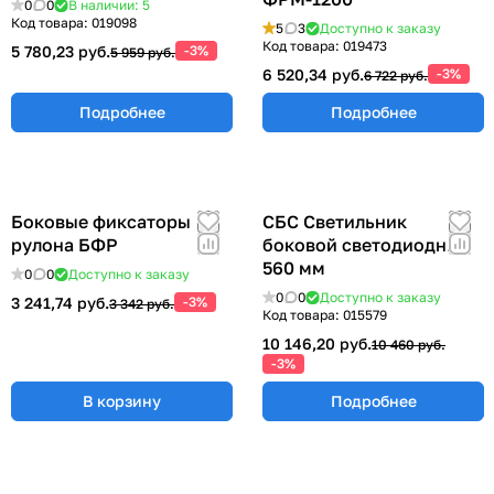
0
0
В наличии: 5
Код товара:
019098
5
3
Доступно к заказу
Код товара:
019473
5 780,23 руб.
-3%
5 959 руб.
6 520,34 руб.
-3%
6 722 руб.
Подробнее
Подробнее
Боковые фиксаторы
СБС Светильник
рулона БФР
боковой светодиодный
560 мм
0
0
Доступно к заказу
0
0
Доступно к заказу
3 241,74 руб.
-3%
3 342 руб.
Код товара:
015579
10 146,20 руб.
10 460 руб.
-3%
В корзину
Подробнее