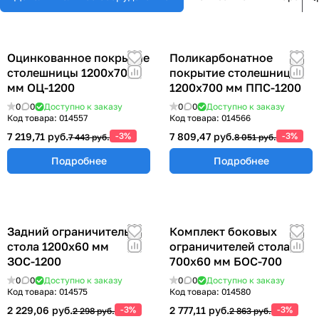
Оцинкованное покрытие
Поликарбонатное
столешницы 1200х700
покрытие столешницы
мм ОЦ-1200
1200х700 мм ППС-1200
0
0
Доступно к заказу
0
0
Доступно к заказу
Код товара:
014557
Код товара:
014566
7 219,71 руб.
-3%
7 809,47 руб.
-3%
7 443 руб.
8 051 руб.
Подробнее
Подробнее
Задний ограничитель
Комплект боковых
стола 1200х60 мм
ограничителей стола
ЗОС-1200
700х60 мм БОС-700
0
0
Доступно к заказу
0
0
Доступно к заказу
Код товара:
014575
Код товара:
014580
2 229,06 руб.
-3%
2 777,11 руб.
-3%
2 298 руб.
2 863 руб.