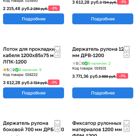
Код товара:
015850
3 612,28 руб.
-3%
3 724 руб.
2 215,48 руб.
-3%
2 284 руб.
Подробнее
Подробнее
Лоток для прокладки
Держатель рулона 1200
кабеля 1200х85х75 мм
мм ДРВ-1200
ЛПК-1200
0
0
В наличии: 2
Код товара:
019101
5
2
В наличии: 9
Код товара:
018222
3 771,36 руб.
-3%
3 888 руб.
3 612,28 руб.
-3%
3 724 руб.
Подробнее
Подробнее
Держатель рулона
Фиксатор рулонных
боковой 700 мм ДРБ-700
материалов 1200 мм
ФРМ-1200