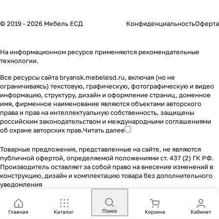
© 2019 - 2026 Мебель ЕСД
Конфиденциальность
Оферта
На информационном ресурсе применяются
рекомендательные
технологии
.
Все ресурсы сайта bryansk.mebelesd.ru, включая (но не
ограничиваясь) текстовую, графическую, фотографическую и видео
информацию, структуру, дизайн и оформление страниц, доменное
имя, фирменное наименование являются объектами авторского
права и прав на интеллектуальную собственность, защищены
российским законодательством и международными соглашениями
об охране авторских прав.
Читать далее
Товарные предложения, представленные на сайте, не являются
публичной офертой, определяемой положениями ст. 437 (2) ГК РФ.
Производитель оставляет за собой право на внесение изменений в
конструкцию, дизайн и комплектацию товара без дополнительного
уведомления
Поиск
Главная
Каталог
Корзина
Кабинет