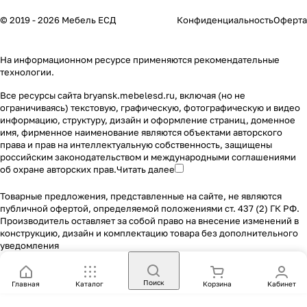
© 2019 - 2026 Мебель ЕСД
Конфиденциальность
Оферта
На информационном ресурсе применяются
рекомендательные
технологии
.
Все ресурсы сайта bryansk.mebelesd.ru, включая (но не
ограничиваясь) текстовую, графическую, фотографическую и видео
информацию, структуру, дизайн и оформление страниц, доменное
имя, фирменное наименование являются объектами авторского
права и прав на интеллектуальную собственность, защищены
российским законодательством и международными соглашениями
об охране авторских прав.
Читать далее
Товарные предложения, представленные на сайте, не являются
публичной офертой, определяемой положениями ст. 437 (2) ГК РФ.
Производитель оставляет за собой право на внесение изменений в
конструкцию, дизайн и комплектацию товара без дополнительного
уведомления
Поиск
Главная
Каталог
Корзина
Кабинет