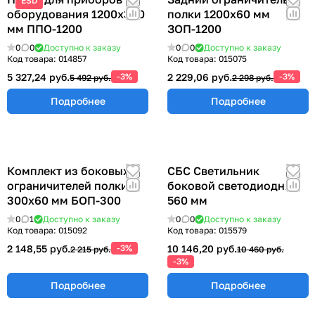
ESD
оборудования 1200х300
полки 1200х60 мм
мм ППО-1200
ЗОП-1200
0
0
Доступно к заказу
0
0
Доступно к заказу
Код товара:
014857
Код товара:
015075
5 327,24 руб.
-3%
2 229,06 руб.
-3%
5 492 руб.
2 298 руб.
Подробнее
Подробнее
Комплект из боковых
СБС Светильник
ограничителей полки
боковой светодиодный
300х60 мм БОП-300
560 мм
0
1
Доступно к заказу
0
0
Доступно к заказу
Код товара:
015092
Код товара:
015579
2 148,55 руб.
-3%
10 146,20 руб.
2 215 руб.
10 460 руб.
-3%
Подробнее
Подробнее