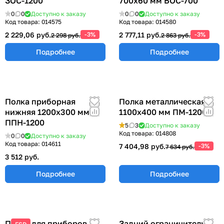
ЗОС-1200
700х60 мм БОС-700
0
0
Доступно к заказу
0
0
Доступно к заказу
Код товара:
014575
Код товара:
014580
2 229,06 руб.
-3%
2 777,11 руб.
-3%
2 298 руб.
2 863 руб.
Подробнее
Подробнее
Полка приборная
Полка металлическая
нижняя 1200х300 мм
1100х400 мм ПМ-1200
ППН-1200
5
3
Доступно к заказу
Код товара:
014808
0
0
Доступно к заказу
Код товара:
014611
7 404,98 руб.
-3%
7 634 руб.
3 512 руб.
Подробнее
Подробнее
Полка для приборов и
Задний ограничитель