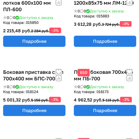
лотков 600х100 мм
1200х85х75 мм ЛМ-1200
ПЛ-600
0
0
Доступно к заказу
Код товара:
015883
0
0
Доступно к заказу
Код товара:
015850
3 612,28 руб.
-3%
3 724 руб.
2 215,48 руб.
-3%
2 284 руб.
Подробнее
Подробнее
Боковая приставка стол
Полка боковая 700х400
ESD
700х400 мм БПС-700
мм ПБ-700
0
0
Доступно к заказу
0
0
Доступно к заказу
Код товара:
018124
Код товара:
018173
5 001,32 руб.
-3%
4 962,52 руб.
-3%
5 156 руб.
5 116 руб.
Подробнее
Подробнее