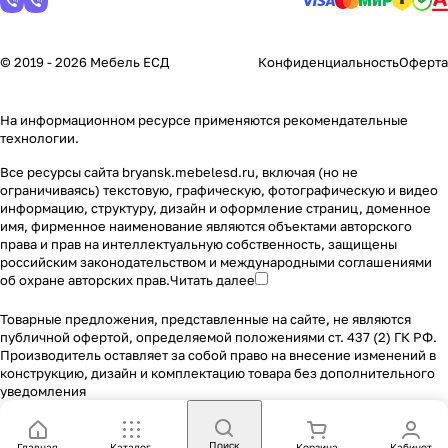
© 2019 - 2026 Мебель ЕСД
Конфиденциальность
Оферта
На информационном ресурсе применяются
рекомендательные
технологии
.
Все ресурсы сайта bryansk.mebelesd.ru, включая (но не
ограничиваясь) текстовую, графическую, фотографическую и видео
информацию, структуру, дизайн и оформление страниц, доменное
имя, фирменное наименование являются объектами авторского
права и прав на интеллектуальную собственность, защищены
российским законодательством и международными соглашениями
об охране авторских прав.
Читать далее
Товарные предложения, представленные на сайте, не являются
публичной офертой, определяемой положениями ст. 437 (2) ГК РФ.
Производитель оставляет за собой право на внесение изменений в
конструкцию, дизайн и комплектацию товара без дополнительного
уведомления
Поиск
Главная
Каталог
Корзина
Кабинет