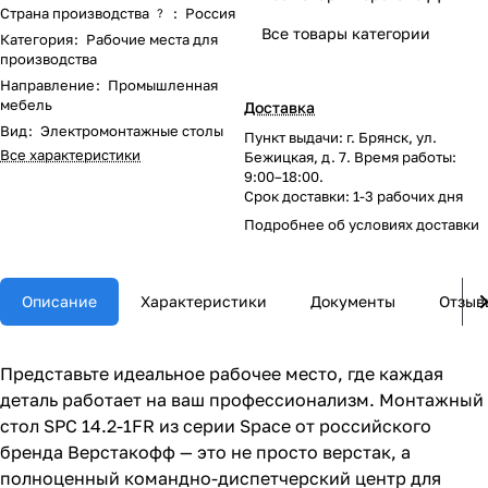
Страна производства
:
Россия
?
Все товары категории
Категория
:
Рабочие места для
производства
Направление
:
Промышленная
мебель
Доставка
Вид
:
Электромонтажные столы
Пункт выдачи: г. Брянск, ул.
Все характеристики
Бежицкая, д. 7. Время работы:
9:00–18:00.
Срок доставки: 1-3 рабочих дня
Подробнее об
условиях доставки
Описание
Характеристики
Документы
Отзыв
Представьте идеальное рабочее место, где каждая
деталь работает на ваш профессионализм. Монтажный
стол SPC 14.2-1FR из серии Space от российского
бренда Верстакофф — это не просто верстак, а
полноценный командно-диспетчерский центр для