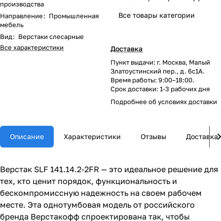
производства
Все товары категории
Направление
:
Промышленная
мебель
Вид
:
Верстаки слесарные
Все характеристики
Доставка
Пункт выдачи: г. Москва, Малый
Златоустинский пер., д. 6с1А.
Время работы: 9:00–18:00.
Срок доставки: 1-3 рабочих дня
Подробнее об
условиях доставки
Описание
Характеристики
Отзывы
Доставка
Верстак SLF 141.14.2-2FR — это идеальное решение для
тех, кто ценит порядок, функциональность и
бескомпромиссную надежность на своем рабочем
месте. Эта однотумбовая модель от российского
бренда Верстакофф спроектирована так, чтобы