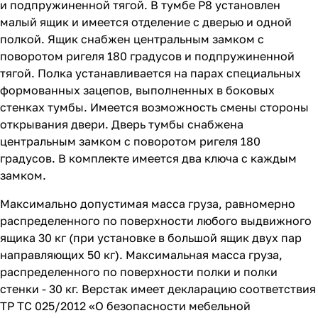
и подпружиненной тягой. В тумбе P8 установлен
малый ящик и имеется отделение с дверью и одной
полкой. Ящик снабжен центральным замком с
поворотом ригеля 180 градусов и подпружиненной
тягой. Полка устанавливается на парах специальных
формованных зацепов, выполненных в боковых
стенках тумбы. Имеется возможность смены стороны
открывания двери. Дверь тумбы снабжена
центральным замком с поворотом ригеля 180
градусов. В комплекте имеется два ключа с каждым
замком.
Максимально допустимая масса груза, равномерно
распределенного по поверхности любого выдвижного
ящика 30 кг (при установке в большой ящик двух пар
направляющих 50 кг). Максимальная масса груза,
распределенного по поверхности полки и полки
стенки - 30 кг. Верстак имеет декларацию соответствия
ТР ТС 025/2012 «О безопасности мебельной