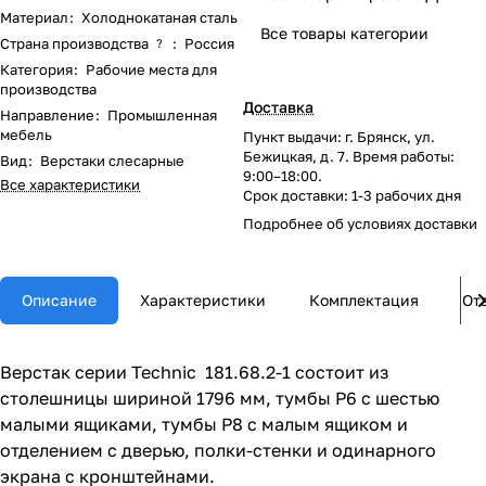
Материал
:
Холоднокатаная сталь
Все товары категории
Страна производства
:
Россия
?
Категория
:
Рабочие места для
производства
Доставка
Направление
:
Промышленная
мебель
Пункт выдачи: г. Брянск, ул.
Бежицкая, д. 7. Время работы:
Вид
:
Верстаки слесарные
9:00–18:00.
Все характеристики
Срок доставки: 1-3 рабочих дня
Подробнее об
условиях доставки
Описание
Характеристики
Комплектация
От
Верстак серии Technic 181.68.2-1 состоит из
столешницы шириной 1796 мм, тумбы P6 с шестью
малыми ящиками, тумбы P8 с малым ящиком и
отделением с дверью, полки-стенки и одинарного
экрана с кронштейнами.