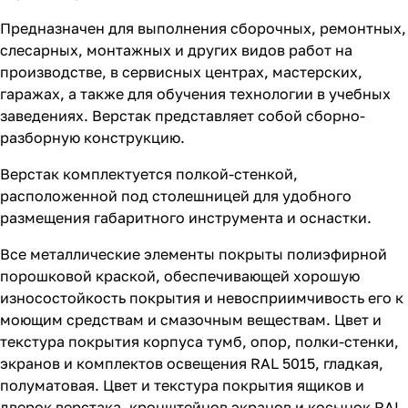
Предназначен для выполнения сборочных, ремонтных,
слесарных, монтажных и других видов работ на
производстве, в сервисных центрах, мастерских,
гаражах, а также для обучения технологии в учебных
заведениях. Верстак представляет собой сборно-
разборную конструкцию.
Верстак комплектуется полкой-стенкой,
расположенной под столешницей для удобного
размещения габаритного инструмента и оснастки.
Все металлические элементы покрыты полиэфирной
порошковой краской, обеспечивающей хорошую
износостойкость покрытия и невосприимчивость его к
моющим средствам и смазочным веществам. Цвет и
текстура покрытия корпуса тумб, опор, полки-стенки,
экранов и комплектов освещения RAL 5015, гладкая,
полуматовая. Цвет и текстура покрытия ящиков и
дверок верстака, кронштейнов экранов и косынок RAL