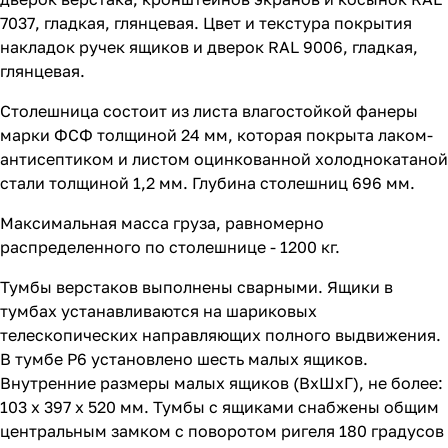
7037, гладкая, глянцевая. Цвет и текстура покрытия
накладок ручек ящиков и дверок RAL 9006, гладкая,
глянцевая.
Столешница состоит из листа влагостойкой фанеры
марки ФСФ толщиной 24 мм, которая покрыта лаком-
антисептиком и листом оцинкованной холоднокатаной
стали толщиной 1,2 мм. Глубина столешниц 696 мм.
Максимальная масса груза, равномерно
распределенного по столешнице - 1200 кг.
Тумбы верстаков выполнены сварными. Ящики в
тумбах устанавливаются на шариковых
телескопических направляющих полного выдвижения.
В тумбе P6 установлено шесть малых ящиков.
Внутренние размеры малых ящиков (ВхШхГ), не более:
103 х 397 х 520 мм. Тумбы с ящиками снабжены общим
центральным замком с поворотом ригеля 180 градусов