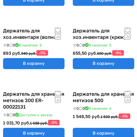
Держатель для
Держатель для
хоз.инвентаря (волна)
хоз.инвентаря (крюк)
0
0
В наличии: 9
0
0
В наличии: 5
893 руб.
-5%
655,50 руб.
-5%
940 руб.
690 руб.
В корзину
В корзину
Держатель для хранения
Держатель для хранения
метизов 300 ER-
метизов 500
00022131
0
0
В наличии: 4
0
0
Доступно к заказу
1 548,50 руб.
-5%
1 630 руб.
1 031,70 руб.
-5%
1 086 руб.
В корзину
В корзину