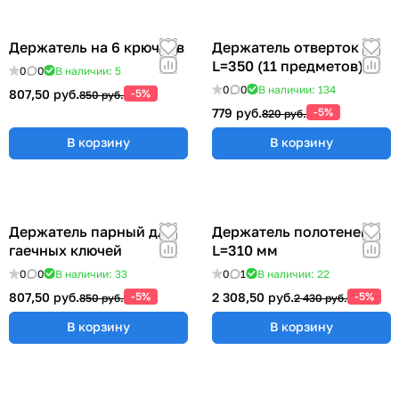
Держатель на 6 крючков
Держатель отверток
L=350 (11 предметов)
0
0
В наличии: 5
0
0
В наличии: 134
807,50 руб.
-5%
850 руб.
779 руб.
-5%
820 руб.
В корзину
В корзину
Держатель парный для
Держатель полотенец
гаечных ключей
L=310 мм
0
0
В наличии: 33
0
1
В наличии: 22
807,50 руб.
-5%
2 308,50 руб.
-5%
850 руб.
2 430 руб.
В корзину
В корзину