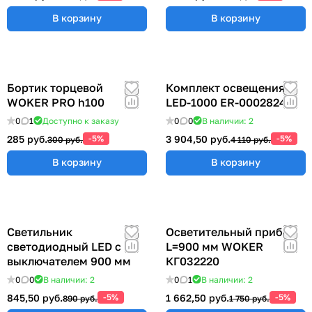
В корзину
В корзину
Бортик торцевой
Комплект освещения
WOKER PRO h100
LED-1000 ER-00028248
0
1
Доступно к заказу
0
0
В наличии: 2
285 руб.
-5%
3 904,50 руб.
-5%
300 руб.
4 110 руб.
В корзину
В корзину
Светильник
Осветительный прибор
светодиодный LED с
L=900 мм WOKER
выключателем 900 мм
КГ032220
0
0
В наличии: 2
0
1
В наличии: 2
845,50 руб.
-5%
1 662,50 руб.
-5%
890 руб.
1 750 руб.