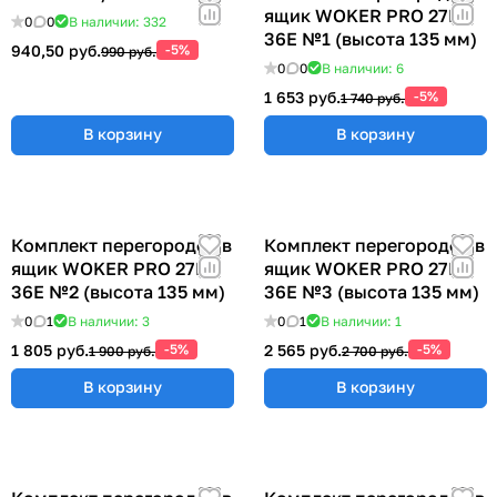
ящик WOKER PRO 27E х
0
0
В наличии: 332
36E №1 (высота 135 мм)
940,50 руб.
-5%
990 руб.
0
0
В наличии: 6
1 653 руб.
-5%
1 740 руб.
В корзину
В корзину
Комплект перегородок в
Комплект перегородок в
ящик WOKER PRO 27E х
ящик WOKER PRO 27E х
36E №2 (высота 135 мм)
36E №3 (высота 135 мм)
0
1
В наличии: 3
0
1
В наличии: 1
1 805 руб.
-5%
2 565 руб.
-5%
1 900 руб.
2 700 руб.
В корзину
В корзину