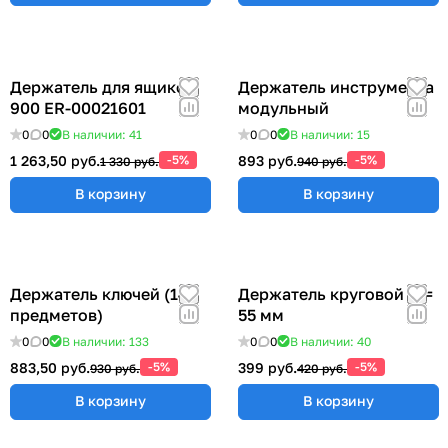
Держатель для ящиков
Держатель инструмента
900 ER-00021601
модульный
0
0
В наличии: 41
0
0
В наличии: 15
1 263,50 руб.
-5%
893 руб.
-5%
1 330 руб.
940 руб.
В корзину
В корзину
Держатель ключей (14
Держатель круговой Ø =
предметов)
55 мм
0
0
В наличии: 133
0
0
В наличии: 40
883,50 руб.
-5%
399 руб.
-5%
930 руб.
420 руб.
В корзину
В корзину