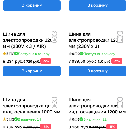
В корзину
В корзину
Шина для
Шина для
электропроводки 1200
электропроводки 1200
мм (230V x 3 / AIR)
мм (230V x 3)
5
2
Доступно к заказу
0
0
Доступно к заказу
9 234 руб.
-5%
7 039,50 руб.
-5%
9 720 руб.
7 410 руб.
В корзину
В корзину
Шина для
Шина для
электропроводки для
электропроводки для
инд. оснащения 1000 мм
инд. оснащения 1200 мм
5
3
В наличии: 14
0
1
В наличии: 22
2 736 руб.
-5%
3 268 руб.
-5%
2 880 руб.
3 440 руб.