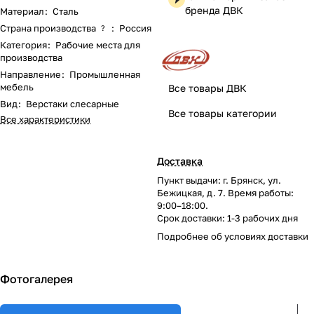
бренда ДВК
Материал
:
Сталь
Страна производства
:
Россия
?
Категория
:
Рабочие места для
производства
Направление
:
Промышленная
мебель
Все товары ДВК
Вид
:
Верстаки слесарные
Все товары категории
Все характеристики
Доставка
Пункт выдачи: г. Брянск, ул.
Бежицкая, д. 7. Время работы:
9:00–18:00.
Срок доставки: 1-3 рабочих дня
Подробнее об
условиях доставки
Фотогалерея