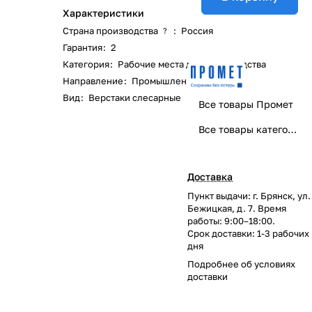
Характеристики
Страна производства
:
Россия
?
Гарантия
:
2
Категория
:
Рабочие места для производства
Направление
:
Промышленная мебель
Вид
:
Верстаки слесарные
Все товары Промет
Все товары категории
Доставка
Пункт выдачи: г. Брянск, ул.
Бежицкая, д. 7. Время
работы: 9:00–18:00.
Срок доставки: 1-3 рабочих
дня
Подробнее об
условиях
доставки