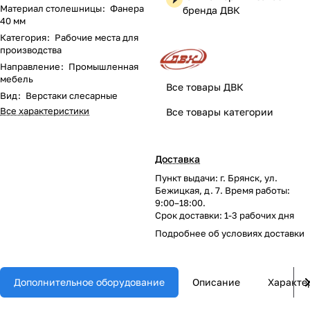
Материал столешницы
:
Фанера
бренда ДВК
40 мм
Категория
:
Рабочие места для
производства
Направление
:
Промышленная
мебель
Все товары ДВК
Вид
:
Верстаки слесарные
Все характеристики
Все товары категории
Доставка
Пункт выдачи: г. Брянск, ул.
Бежицкая, д. 7. Время работы:
9:00–18:00.
Срок доставки: 1-3 рабочих дня
Подробнее об
условиях доставки
Дополнительное оборудование
Описание
Характе