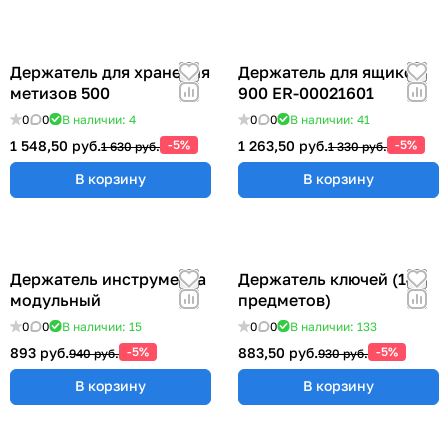
Держатель для хранения
Держатель для ящиков
метизов 500
900 ER-00021601
0
0
В наличии: 4
0
0
В наличии: 41
1 548,50 руб.
-5%
1 263,50 руб.
-5%
1 630 руб.
1 330 руб.
В корзину
В корзину
Держатель инструмента
Держатель ключей (14
модульный
предметов)
0
0
В наличии: 15
0
0
В наличии: 133
893 руб.
-5%
883,50 руб.
-5%
940 руб.
930 руб.
В корзину
В корзину