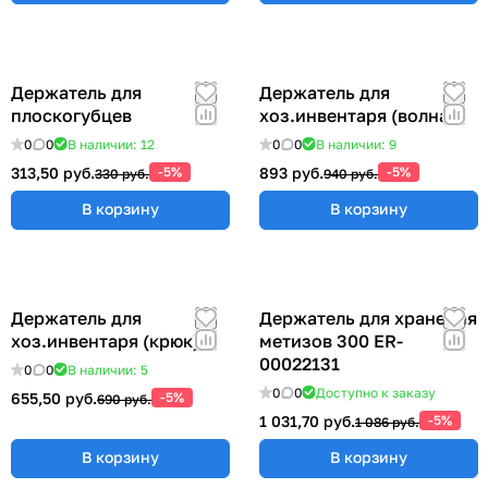
Держатель для
Держатель для
плоскогубцев
хоз.инвентаря (волна)
0
0
В наличии: 12
0
0
В наличии: 9
313,50 руб.
-5%
893 руб.
-5%
330 руб.
940 руб.
В корзину
В корзину
Держатель для
Держатель для хранения
хоз.инвентаря (крюк)
метизов 300 ER-
00022131
0
0
В наличии: 5
0
0
Доступно к заказу
655,50 руб.
-5%
690 руб.
1 031,70 руб.
-5%
1 086 руб.
В корзину
В корзину