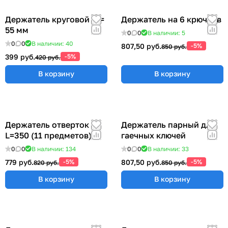
Держатель круговой Ø =
Держатель на 6 крючков
55 мм
0
0
В наличии: 5
0
0
В наличии: 40
807,50 руб.
-5%
850 руб.
399 руб.
-5%
420 руб.
В корзину
В корзину
Держатель отверток
Держатель парный для
L=350 (11 предметов)
гаечных ключей
0
0
В наличии: 134
0
0
В наличии: 33
779 руб.
-5%
807,50 руб.
-5%
820 руб.
850 руб.
В корзину
В корзину