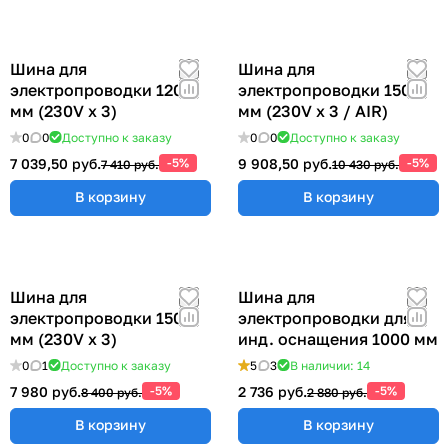
Шина для
Шина для
электропроводки 1200
электропроводки 1500
мм (230V x 3)
мм (230V x 3 / AIR)
0
0
Доступно к заказу
0
0
Доступно к заказу
7 039,50 руб.
-5%
9 908,50 руб.
-5%
7 410 руб.
10 430 руб.
В корзину
В корзину
Шина для
Шина для
электропроводки 1500
электропроводки для
мм (230V x 3)
инд. оснащения 1000 мм
0
1
Доступно к заказу
5
3
В наличии: 14
7 980 руб.
-5%
2 736 руб.
-5%
8 400 руб.
2 880 руб.
В корзину
В корзину