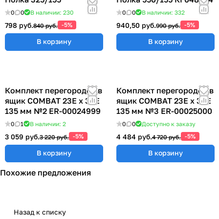
0
0
В наличии: 230
0
0
В наличии: 332
798 руб.
-5%
940,50 руб.
-5%
840 руб.
990 руб.
В корзину
В корзину
Комплект перегородок в
Комплект перегородок в
ящик COMBAT 23Е х 36Е
ящик COMBAT 23Е х 36Е
135 мм №2 ER-00024999
135 мм №3 ER-00025000
0
1
В наличии: 2
0
0
Доступно к заказу
3 059 руб.
-5%
4 484 руб.
-5%
3 220 руб.
4 720 руб.
В корзину
В корзину
Похожие предложения
Назад к списку