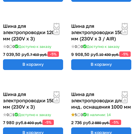
Шина для
Шина для
электропроводки 1200
электропроводки 1500
мм (230V x 3)
мм (230V x 3 / AIR)
0
0
Доступно к заказу
0
0
Доступно к заказу
7 039,50 руб.
-5%
9 908,50 руб.
-5%
7 410 руб.
10 430 руб.
В корзину
В корзину
Шина для
Шина для
электропроводки 1500
электропроводки для
мм (230V x 3)
инд. оснащения 1000 мм
0
1
Доступно к заказу
5
3
В наличии: 14
7 980 руб.
-5%
2 736 руб.
-5%
8 400 руб.
2 880 руб.
В корзину
В корзину