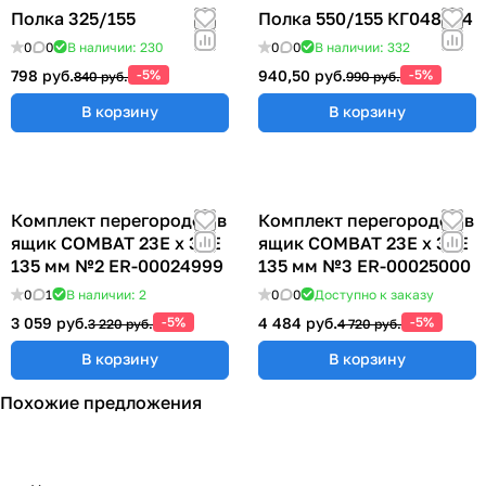
Полка 325/155
Полка 550/155 КГ048824
0
0
В наличии: 230
0
0
В наличии: 332
798 руб.
-5%
940,50 руб.
-5%
840 руб.
990 руб.
В корзину
В корзину
Комплект перегородок в
Комплект перегородок в
ящик COMBAT 23Е х 36Е
ящик COMBAT 23Е х 36Е
135 мм №2 ER-00024999
135 мм №3 ER-00025000
0
1
В наличии: 2
0
0
Доступно к заказу
3 059 руб.
-5%
4 484 руб.
-5%
3 220 руб.
4 720 руб.
В корзину
В корзину
Похожие предложения