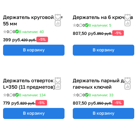
Держатель круговой Ø =
Держатель на 6 крючков
55 мм
0
0
В наличии: 5
0
0
В наличии: 40
807,50 руб.
-5%
850 руб.
399 руб.
-5%
420 руб.
В корзину
В корзину
Держатель отверток
Держатель парный для
L=350 (11 предметов)
гаечных ключей
0
0
В наличии: 134
0
0
В наличии: 33
779 руб.
-5%
807,50 руб.
-5%
820 руб.
850 руб.
В корзину
В корзину