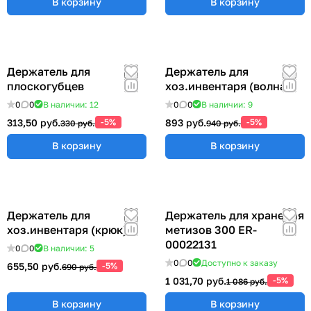
В корзину
В корзину
Держатель для
Держатель для
плоскогубцев
хоз.инвентаря (волна)
0
0
В наличии: 12
0
0
В наличии: 9
313,50 руб.
-5%
893 руб.
-5%
330 руб.
940 руб.
В корзину
В корзину
Держатель для
Держатель для хранения
хоз.инвентаря (крюк)
метизов 300 ER-
00022131
0
0
В наличии: 5
0
0
Доступно к заказу
655,50 руб.
-5%
690 руб.
1 031,70 руб.
-5%
1 086 руб.
В корзину
В корзину