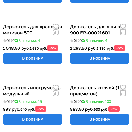
Держатель для хранения
Держатель для ящиков
метизов 500
900 ER-00021601
0
0
В наличии: 4
0
0
В наличии: 41
1 548,50 руб.
-5%
1 263,50 руб.
-5%
1 630 руб.
1 330 руб.
В корзину
В корзину
Держатель инструмента
Держатель ключей (14
модульный
предметов)
0
0
В наличии: 15
0
0
В наличии: 133
893 руб.
-5%
883,50 руб.
-5%
940 руб.
930 руб.
В корзину
В корзину