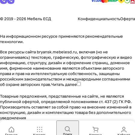
© 2019 - 2026 Мебель ЕСД
Конфиденциальность
Оферта
На информационном ресурсе применяются
рекомендательные
технологии
.
Все ресурсы сайта bryansk.mebelesd.ru, включая (но не
ограничиваясь) текстовую, графическую, фотографическую и видео
информацию, структуру, дизайн и оформление страниц, доменное
имя, фирменное наименование являются объектами авторского
права и прав на интеллектуальную собственность, защищены
российским законодательством и международными соглашениями
об охране авторских прав.
Читать далее
Товарные предложения, представленные на сайте, не являются
публичной офертой, определяемой положениями ст. 437 (2) ГК РФ.
Производитель оставляет за собой право на внесение изменений в
конструкцию, дизайн и комплектацию товара без дополнительного
уведомления
Поиск
Главная
Каталог
Корзина
Кабинет