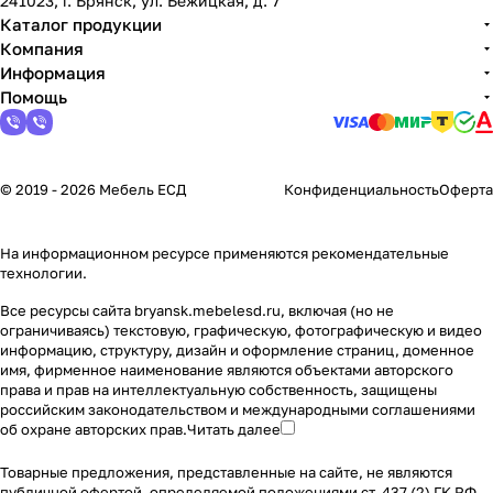
241023, г. Брянск, ул. Бежицкая, д. 7
Каталог продукции
Компания
Информация
Помощь
© 2019 - 2026 Мебель ЕСД
Конфиденциальность
Оферта
На информационном ресурсе применяются
рекомендательные
технологии
.
Все ресурсы сайта bryansk.mebelesd.ru, включая (но не
ограничиваясь) текстовую, графическую, фотографическую и видео
информацию, структуру, дизайн и оформление страниц, доменное
имя, фирменное наименование являются объектами авторского
права и прав на интеллектуальную собственность, защищены
российским законодательством и международными соглашениями
об охране авторских прав.
Читать далее
Товарные предложения, представленные на сайте, не являются
публичной офертой, определяемой положениями ст. 437 (2) ГК РФ.